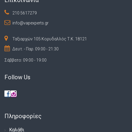
210 5617279
info@vapexperts.gr
Ταξιαρχών 105 Κορυδαλλός Τ.Κ. 18121
Δευτ. - Παρ. 09:00 - 21:30
Σάββατο: 09:00 - 19:00
Follow Us
Πληροφορίες
Καλάθι