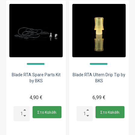
Blade RTA Spare Parts Kit
Blade RTA Ultem Drip Tip by
by BKS
BKS
4,90 €
6,99 €
Στο Καλάθι
Στο Καλάθι