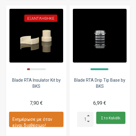
ΕΞΑΝΤΛΉΘΗΚΕ
Blade RTA Insulator Kit by
Blade RTA Drip Tip Base by
BKS
BKS
7,90 €
6,99 €
Στο Καλάθι
Ενημέρωσε με όταν
είναι διαθέσιμο!