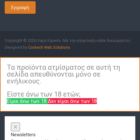
Εγγραφή
Copyright © 2026 Vape Experts. Με την επιφύλαξη κάθε δικαιώματος.
Designed by
Contech Web Solutions
Τα προϊόντα ατμίσματος σε αυτή τη
σελίδα απευθύνονται μόνο σε
ενήλικους.
Είστε άνω των 18 ετών;
Είμαι άνω των 18
Δεν είμαι άνω των 18
×
Newsletters