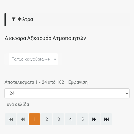
Φίλτρα
Διάφορα Αξεσουάρ Ατμοποιητών
Τα πιο καινούρια -/+
Αποτελέσματα 1 - 24 από 102
Εμφάνιση:
ανά σελίδα
1
2
3
4
5