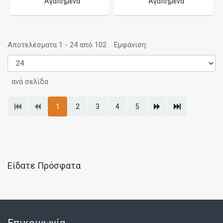
Αγαπημένα
Αγαπημένα
Αποτελέσματα 1 - 24 από 102
Εμφάνιση:
ανά σελίδα
1
2
3
4
5
Είδατε Πρόσφατα
Επικοινωνία