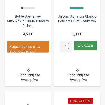
Bottle Opener για
Unicorn Signature Chubby
Μπουκάλια 10/60/120ml by
Gorilla V3 10ml - Διάφανο
Coiland
4,50 €
1,00 €
Στο Καλάθι
Ενημέρωσε με όταν
είναι διαθέσιμο!
Προσθήκη Στα
Προσθήκη Στα
Αγαπημένα
Αγαπημένα
ΕΞΑΝΤΛΉΘΗΚΕ