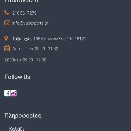
Επικοινωνία
210 5617279
info@vapexperts.gr
Ταξιαρχών 105 Κορυδαλλός Τ.Κ. 18121
Δευτ. - Παρ. 09:00 - 21:30
Σάββατο: 09:00 - 19:00
Follow Us
Πληροφορίες
Καλάθι