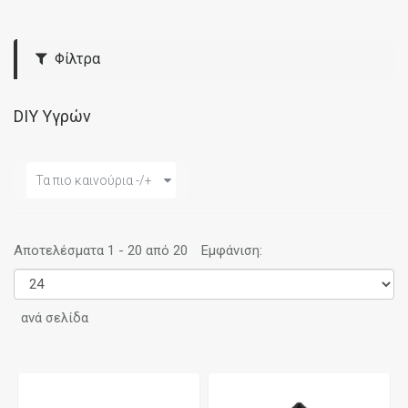
Φίλτρα
DIY Υγρών
Τα πιο καινούρια -/+
Αποτελέσματα 1 - 20 από 20
Εμφάνιση:
ανά σελίδα