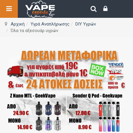
Αρχική
Υγρά Αναπλήρωσης
DIY Υγρών
Όλα τα αξεσουάρ υγρών