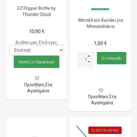
EZ Dripper Bottle by
Thunder Cloud
Μεταλλικό Χωνάκι για
Μπουκαλάκια
10,90 €
Διαθέσιμες Επιλογές:
1,00 €
Στο Καλάθι
Επιλέξτε Παραλλαγή
Προσθήκη Στα
Αγαπημένα
Προσθήκη Στα
Αγαπημένα
ΕΞΑΝΤΛΉΘΗΚΕ