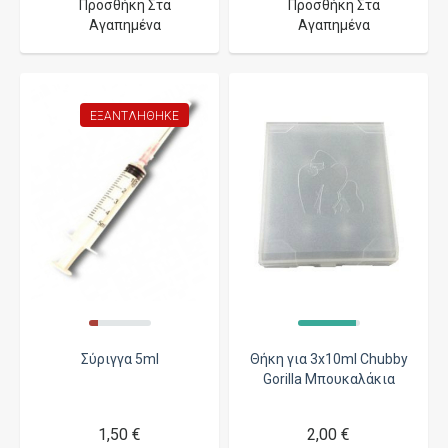
Προσθήκη Στα
Προσθήκη Στα
Αγαπημένα
Αγαπημένα
ΕΞΑΝΤΛΉΘΗΚΕ
Σύριγγα 5ml
Θήκη για 3x10ml Chubby
Gorilla Μπουκαλάκια
1,50 €
2,00 €