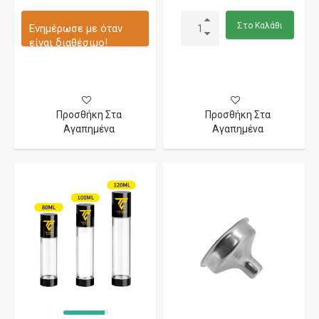
Στο Καλάθι
Ενημέρωσε με όταν
είναι διαθέσιμο!
Προσθήκη Στα
Προσθήκη Στα
Αγαπημένα
Αγαπημένα