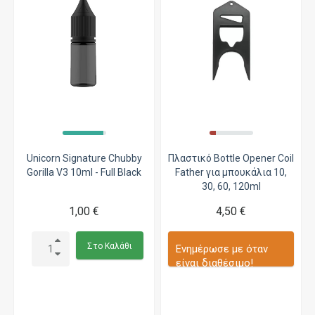
Unicorn Signature Chubby
Πλαστικό Bottle Opener Coil
Gorilla V3 10ml - Full Black
Father για μπουκάλια 10,
30, 60, 120ml
1,00 €
4,50 €
Στο Καλάθι
Ενημέρωσε με όταν
είναι διαθέσιμο!