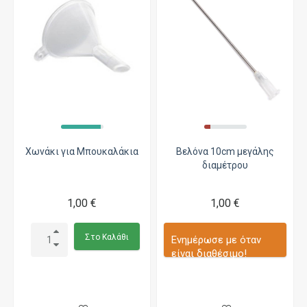
Χωνάκι για Μπουκαλάκια
Βελόνα 10cm μεγάλης
διαμέτρου
1,00 €
1,00 €
Στο Καλάθι
Ενημέρωσε με όταν
είναι διαθέσιμο!