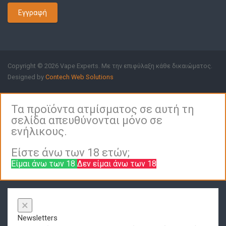
Εγγραφή
Copyright © 2026 Vape Experts. Με την επιφύλαξη κάθε δικαιώματος.
Designed by
Contech Web Solutions
Τα προϊόντα ατμίσματος σε αυτή τη
σελίδα απευθύνονται μόνο σε
ενήλικους.
Είστε άνω των 18 ετών;
Είμαι άνω των 18
Δεν είμαι άνω των 18
×
Newsletters