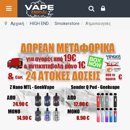
Αρχική
HIGH END
Smokerstore
Ατμοποιητές