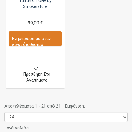
Taifun GT ONE by
Smokerstore
99,00 €
Ενημέρωσε με όταν
είναι διαθέσιμο!
Προσθήκη Στα
Αγαπημένα
Αποτελέσματα 1 - 21 από 21
Εμφάνιση:
ανά σελίδα