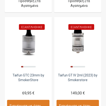
Προσθήκη Στα
Προσθήκη Στα
Αγαπημένα
Αγαπημένα
ΕΞΑΝΤΛΉΘΗΚΕ
ΕΞΑΝΤΛΉΘΗΚΕ
Taifun GTC 23mm by
Taifun GT IV 2ml (2023) by
SmokerStore
Smokerstore
69,95 €
149,00 €
Ενημέρωσε με όταν
Ενημέρωσε με όταν