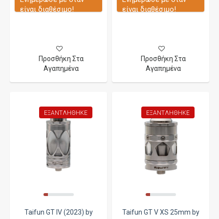
είναι διαθέσιμο!
είναι διαθέσιμο!
Προσθήκη Στα
Προσθήκη Στα
Αγαπημένα
Αγαπημένα
ΕΞΑΝΤΛΉΘΗΚΕ
ΕΞΑΝΤΛΉΘΗΚΕ
Taifun GT IV (2023) by
Taifun GT V XS 25mm by