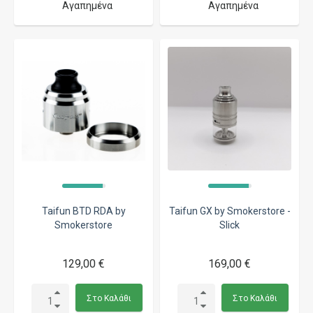
Αγαπημένα
Αγαπημένα
Taifun BTD RDA by
Taifun GX by Smokerstore -
Smokerstore
Slick
129,00 €
169,00 €
Στο Καλάθι
Στο Καλάθι