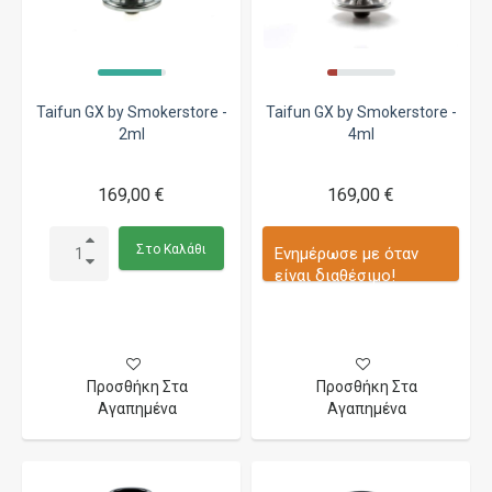
Taifun GX by Smokerstore -
Taifun GX by Smokerstore -
2ml
4ml
169,00 €
169,00 €
Στο Καλάθι
Ενημέρωσε με όταν
είναι διαθέσιμο!
Προσθήκη Στα
Προσθήκη Στα
Αγαπημένα
Αγαπημένα