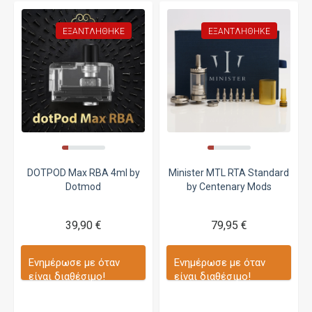
ΕΞΑΝΤΛΉΘΗΚΕ
ΕΞΑΝΤΛΉΘΗΚΕ
DOTPOD Max RBA 4ml by
Minister MTL RTA Standard
Dotmod
by Centenary Mods
39,90 €
79,95 €
Ενημέρωσε με όταν
Ενημέρωσε με όταν
είναι διαθέσιμο!
είναι διαθέσιμο!