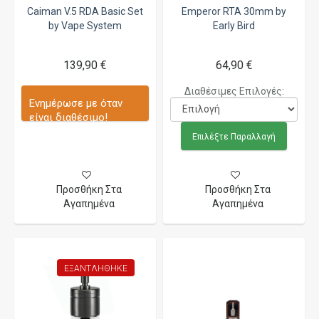
Caiman V.5 RDA Basic Set
Emperor RTA 30mm by
by Vape System
Early Bird
139,90 €
64,90 €
Διαθέσιμες Επιλογές:
Ενημέρωσε με όταν
είναι διαθέσιμο!
Επιλέξτε Παραλλαγή
Προσθήκη Στα
Προσθήκη Στα
Αγαπημένα
Αγαπημένα
ΕΞΑΝΤΛΉΘΗΚΕ