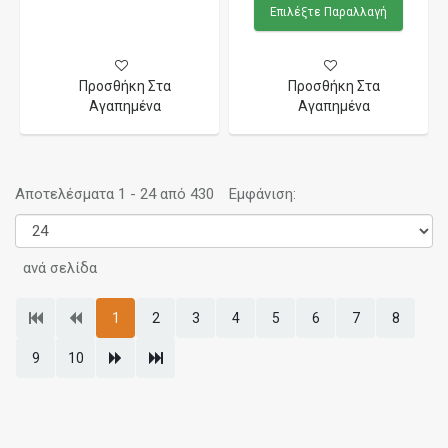
Επιλέξτε Παραλλαγή
Προσθήκη Στα
Προσθήκη Στα
Αγαπημένα
Αγαπημένα
Αποτελέσματα 1 - 24 από 430
Εμφάνιση:
ανά σελίδα
1
2
3
4
5
6
7
8
9
10