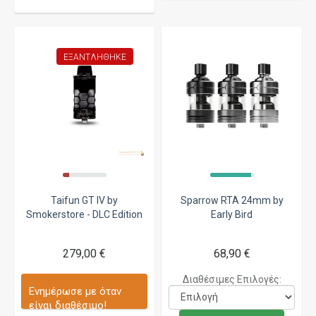
ΕΞΑΝΤΛΉΘΗΚΕ
Taifun GT IV by
Sparrow RTA 24mm by
Smokerstore - DLC Edition
Early Bird
279,00 €
68,90 €
Διαθέσιμες Επιλογές:
Ενημέρωσε με όταν
είναι διαθέσιμο!