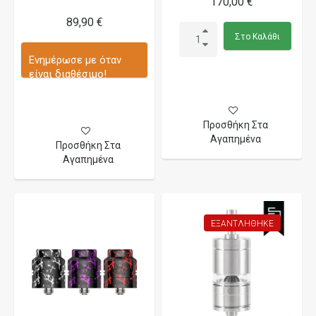
170,00 €
89,90 €
Στο Καλάθι
Ενημέρωσε με όταν
είναι διαθέσιμο!
Προσθήκη Στα
Αγαπημένα
Προσθήκη Στα
Αγαπημένα
ΕΞΑΝΤΛΉΘΗΚΕ