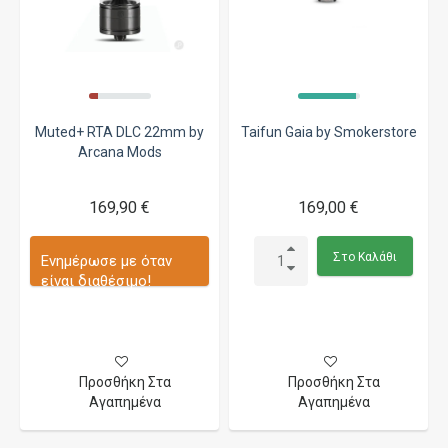
Muted+ RTA DLC 22mm by
Taifun Gaia by Smokerstore
Arcana Mods
169,90 €
169,00 €
Στο Καλάθι
Ενημέρωσε με όταν
είναι διαθέσιμο!
Προσθήκη Στα
Προσθήκη Στα
Αγαπημένα
Αγαπημένα