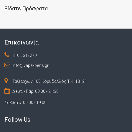
Είδατε Πρόσφατα
Επικοινωνία
210 5617279
info@vapexperts.gr
Ταξιαρχών 105 Κορυδαλλός Τ.Κ. 18121
Δευτ. - Παρ. 09:00 - 21:30
Σάββατο: 09:00 - 19:00
Follow Us