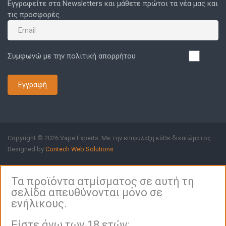
Εγγραφείτε στα Newsletters και μάθετε πρώτοι τα νέα μας και
τις προσφορές.
Συμφωνώ με την πολιτική απορρήτου
Εγγραφή
Copyright © 2026 Vape Experts. Με την επιφύλαξη κάθε δικαιώματος.
Designed by
Contech Web Solutions
Τα προϊόντα ατμίσματος σε αυτή τη
σελίδα απευθύνονται μόνο σε
ενήλικους.
Είστε άνω των 18 ετών;