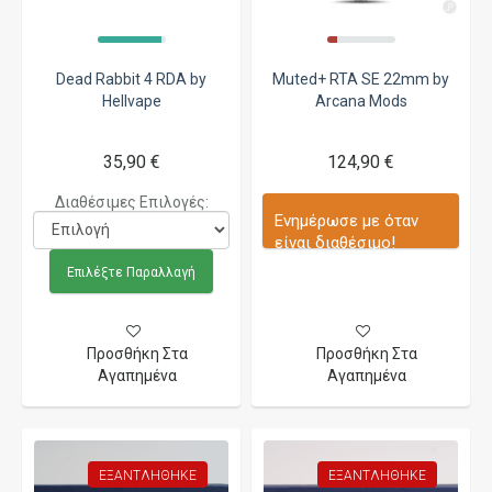
Dead Rabbit 4 RDA by
Muted+ RTA SE 22mm by
Hellvape
Arcana Mods
35,90 €
124,90 €
Διαθέσιμες Επιλογές:
Ενημέρωσε με όταν
είναι διαθέσιμο!
Επιλέξτε Παραλλαγή
Προσθήκη Στα
Προσθήκη Στα
Αγαπημένα
Αγαπημένα
ΕΞΑΝΤΛΉΘΗΚΕ
ΕΞΑΝΤΛΉΘΗΚΕ