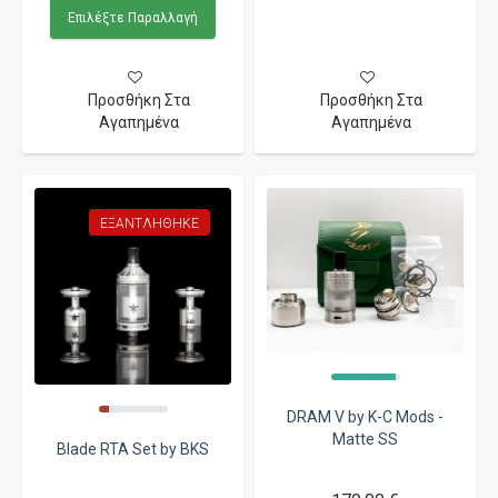
Επιλέξτε Παραλλαγή
Προσθήκη Στα
Προσθήκη Στα
Αγαπημένα
Αγαπημένα
ΕΞΑΝΤΛΉΘΗΚΕ
DRAM V by K-C Mods -
Matte SS
Blade RTA Set by BKS