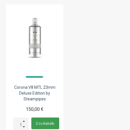
Corona V8 MTL 23mm
Deluxe Edition by
Steampipes
150,00 €
Στο Καλάθι