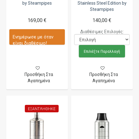
by Steampipes
Stainless Steel Edition by
Steampipes
169,00 €
140,00 €
Διαθέσιμες Επιλογές:
Ενημέρωσε με όταν
είναι διαθέσιμο!
Επιλέξτε Παραλλαγή
Προσθήκη Στα
Προσθήκη Στα
Αγαπημένα
Αγαπημένα
ΕΞΑΝΤΛΉΘΗΚΕ