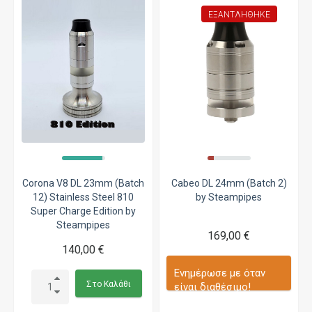
ΕΞΑΝΤΛΉΘΗΚΕ
Corona V8 DL 23mm (Batch
Cabeo DL 24mm (Batch 2)
12) Stainless Steel 810
by Steampipes
Super Charge Edition by
Steampipes
169,00 €
140,00 €
Ενημέρωσε με όταν
Στο Καλάθι
είναι διαθέσιμο!