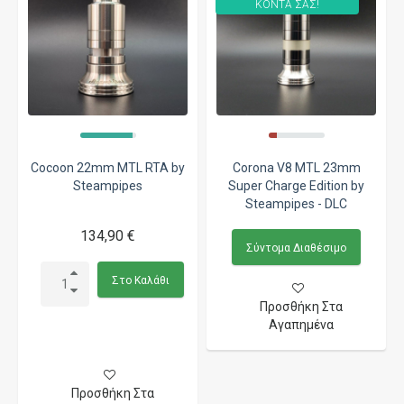
ΚΟΝΤΑ ΣΑΣ!
Cocoon 22mm MTL RTA by
Corona V8 MTL 23mm
Steampipes
Super Charge Edition by
Steampipes - DLC
134,90 €
Σύντομα Διαθέσιμο
Στο Καλάθι
Προσθήκη Στα
Αγαπημένα
Προσθήκη Στα