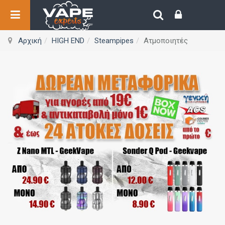
Αρχική
HIGH END
Steampipes
Ατμοποιητές