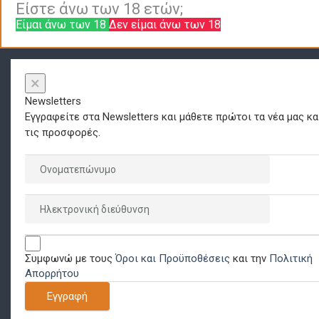
Είστε άνω των 18 ετών;
Είμαι άνω των 18
Δεν είμαι άνω των 18
×
Newsletters
Εγγραφείτε στα Newsletters και μάθετε πρώτοι τα νέα μας κα
τις προσφορές.
Συμφωνώ με τους
Όροι και Προϋποθέσεις
και την
Πολιτική
Απορρήτου