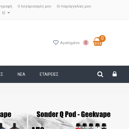
γγραφή
Ο λογαριασμός μου
Οι παραγγελίες μου
El
0
0
Αγαπημένα
ΕΣ
ΝΕΑ
ΕΤΑΙΡΕΊΕΣ