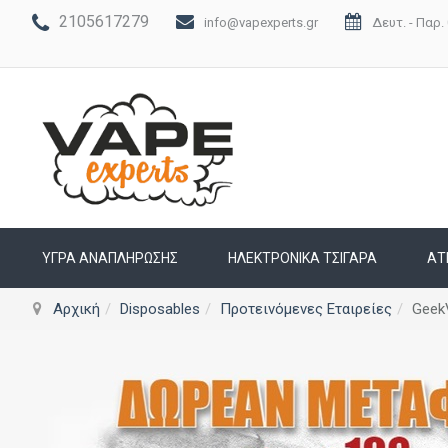
2105617279
info@vapexperts.gr
Δευτ. - Παρ. 
ΥΓΡΆ ΑΝΑΠΛΉΡΩΣΗΣ
ΗΛΕΚΤΡΟΝΙΚΆ ΤΣΙΓΆΡΑ
ΑΤ
Αρχική
Disposables
Προτεινόμενες Εταιρείες
Geek