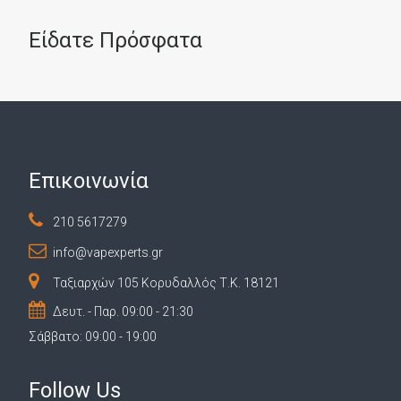
Είδατε Πρόσφατα
Επικοινωνία
210 5617279
info@vapexperts.gr
Ταξιαρχών 105 Κορυδαλλός Τ.Κ. 18121
Δευτ. - Παρ. 09:00 - 21:30
Σάββατο: 09:00 - 19:00
Follow Us