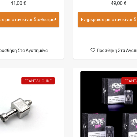
41,00 €
49,00 €
ε με όταν είναι διαθέσιμο!
Ενημέρωσε με όταν είναι δ
ροσθήκη Στα Αγαπημένα
Προσθήκη Στα Αγαπ
ΕΞΑΝΤΛΉΘΗΚΕ
ΕΞΑΝΤ