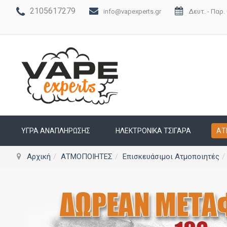
2105617279
info@vapexperts.gr
Δευτ. - Παρ. 
ΥΓΡΆ ΑΝΑΠΛΉΡΩΣΗΣ
ΗΛΕΚΤΡΟΝΙΚΆ ΤΣΙΓΆΡΑ
ΑΤ
Αρχική
ΑΤΜΟΠΟΙΗΤΕΣ
Επισκευάσιμοι Ατμοποιητές