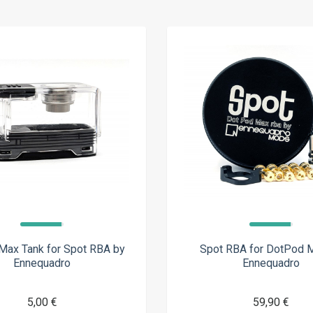
Max Tank for Spot RBA by
Spot RBA for DotPod 
Ennequadro
Ennequadro
5,00 €
59,90 €