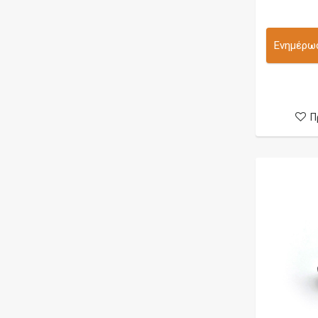
Ενημέρωσ
Π