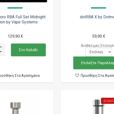
oro RBA Full Set Midnight
dotRBA X by Dotm
tion by Vape Systems
129,90 €
59,90 €
Διαθέσιμες Επιλογέ
Στο Καλάθι
Επιλέξτε Παραλλα
ροσθήκη Στα Αγαπημένα
Προσθήκη Στα Αγαπ
ΕΞΑΝΤ