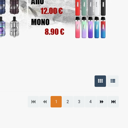
1
2
3
4