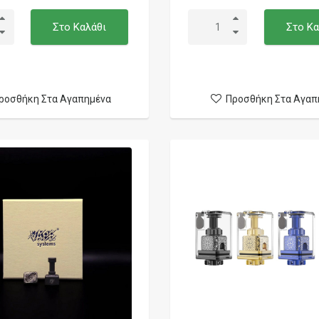
Στο Καλάθι
Στο Κα
ροσθήκη Στα Αγαπημένα
Προσθήκη Στα Αγαπ