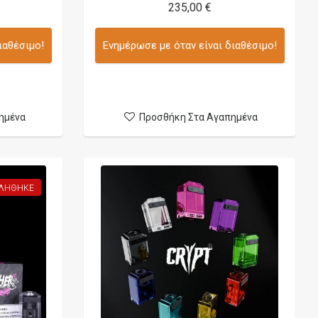
235,00 €
ιαθέσιμο!
Ενημέρωσε με όταν είναι διαθέσιμο!
ημένα
Προσθήκη Στα Αγαπημένα
ΛΉΘΗΚΕ