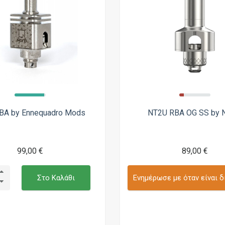
BA by Ennequadro Mods
NT2U RBA OG SS by 
99,00 €
89,00 €
Στο Καλάθι
Ενημέρωσε με όταν είναι δ