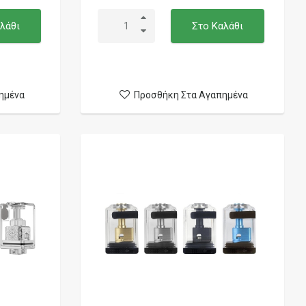
λάθι
Στο Καλάθι
ημένα
Προσθήκη Στα Αγαπημένα