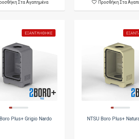
ροσθήκη Στα Αγαπημένα
Προσθήκη Στα Αγαπ
ΕΞΑΝΤΛΉΘΗΚΕ
ΕΞΑΝΤ
oro Plus+ Grigio Nardo
NTSU Boro Plus+ Natur