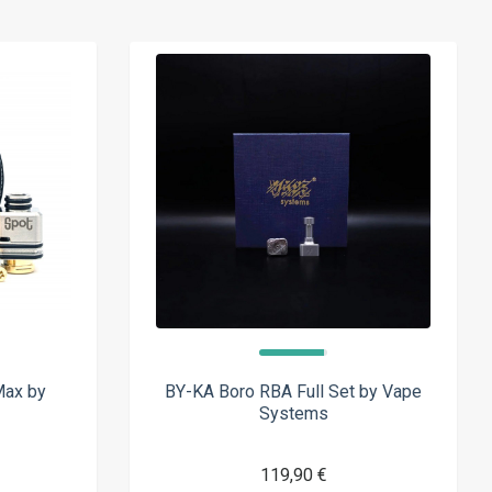
Max by
BY-KA Boro RBA Full Set by Vape
Systems
119,90 €