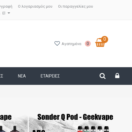
γγραφή
Ο λογαριασμός μου
Οι παραγγελίες μου
El
0
0
Αγαπημένα
ΕΣ
ΝΕΑ
ΕΤΑΙΡΕΊΕΣ