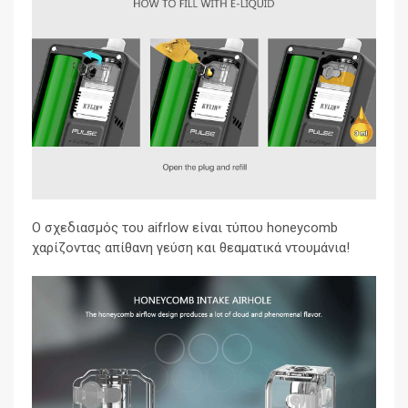
Ο σχεδιασμός του aifrlow είναι τύπου honeycomb
χαρίζοντας απίθανη γεύση και θεαματικά ντουμάνια!