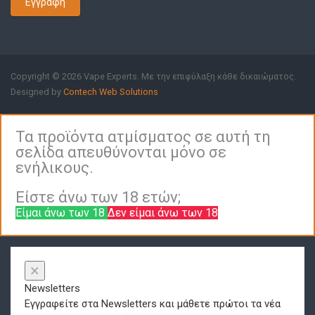
Εγγραφή
Copyright © 2026 Vape Experts. Με την επιφύλαξη κάθε δικαιώματος.
Designed by
Contech Web Solutions
Τα προϊόντα ατμίσματος σε αυτή τη
σελίδα απευθύνονται μόνο σε
ενήλικους.
Είστε άνω των 18 ετών;
Είμαι άνω των 18
Δεν είμαι άνω των 18
×
Newsletters
Εγγραφείτε στα Newsletters και μάθετε πρώτοι τα νέα