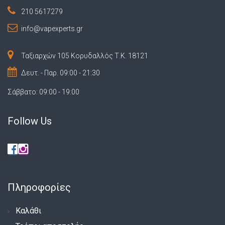
210 5617279
info@vapexperts.gr
Ταξιαρχών 105 Κορυδαλλός Τ.Κ. 18121
Δευτ. - Παρ. 09:00 - 21:30
Σάββατο: 09:00 - 19:00
Follow Us
Πληροφορίες
Καλάθι