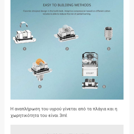
Η αναπλήρωση του υγρού γίνεται από τα πλάγια και η
χωρητικότητα του είναι 3ml.