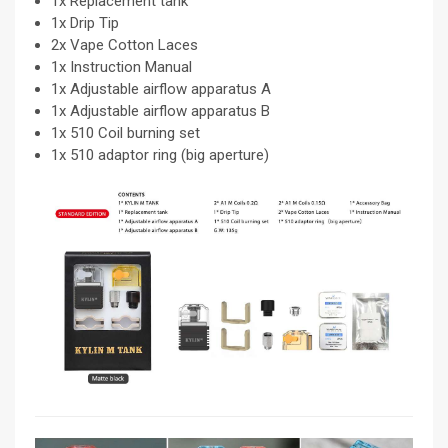
1x Replacement tank
1x Drip Tip
2x Vape Cotton Laces
1x Instruction Manual
1x Adjustable airflow apparatus A
1x Adjustable airflow apparatus B
1x 510 Coil burning set
1x 510 adaptor ring (big aperture)