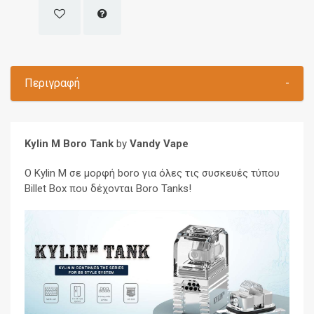
Περιγραφή
-
Kylin M Boro Tank
by
Vandy Vape
Ο Kylin M σε μορφή boro για όλες τις συσκευές τύπου
Billet Box που δέχονται Boro Tanks!